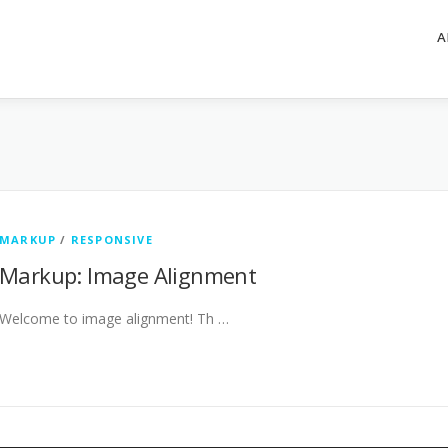
A
MARKUP
/
RESPONSIVE
Markup: Image Alignment
Welcome to image alignment! Th …