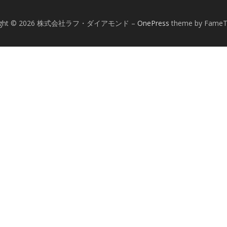
right © 2026 株式会社ラフ・ダイアモンド
–
OnePress
theme by Fame